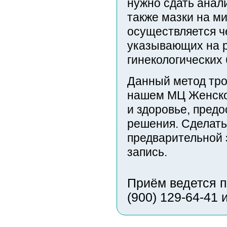
нужно сдать анали
также мазки на м
осуществляется ч
указывающих на р
гинекологических 
Данный метод тро
нашем МЦ Женско
и здоровье, пред
решения. Сделать
предварительной з
запись.
Приём ведется п
(900) 129-64-41