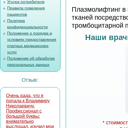
Уголок потребителя
Правила поведения
Плазмолифтинг в 
пациентов
тканей посредств
Политика
тромбоцитарной п
конфиденциальности
Положение о порядке и
Наши врачи
условиях предоставления
платных медицинских
услуг
Положение об обработке
персональных данных
Отзыв:
Очень рада, что я
попала к Владимиру
Николаевичу.
Профессионал с
большой буквы:
внимательно
* стоимос
выслушал, изучил мои