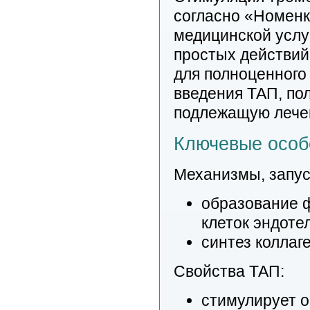
согласно «Номенк
медицинской услу
простых действий
для полноценного
введения ТАП, пол
подлежащую лече
Ключевые особ
Механизмы, запус
образование ф
клеток эндоте
синтез коллаг
Свойства ТАП:
стимулирует о