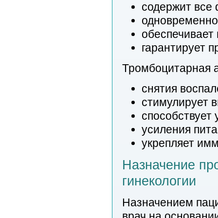
содержит все 
одновременно 
обеспечивает 
гарантирует п
Тромбоцитарная а
снятия воспал
стимулирует в
способствует 
усиления пита
укрепляет имм
Назначение пр
гинекологии
Назначением паци
врач на основани