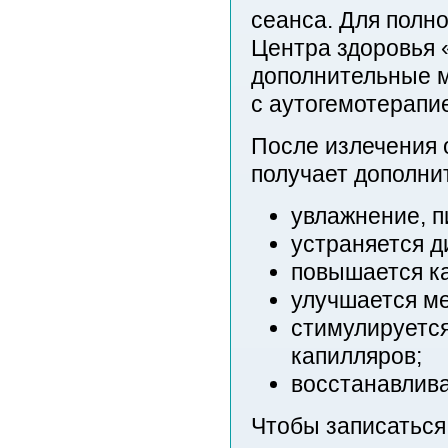
сеанса. Для полно
Центра здоровья 
дополнительные м
с аутогемотерапи
После излечения 
получает дополн
увлажнение, п
устраняется д
повышается ка
улучшается ме
стимулируется
капилляров;
восстанавлива
Чтобы записаться