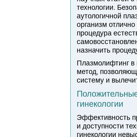
технологии. Безо
аутологичной пла
организм отлично
процедура естеств
самовосстановлен
назначить процед
Плазмолифтинг в 
метод, позволяющ
систему и вылечи
Положительные
гинекологии
Эффективность пр
и доступности те
гинекологии невы