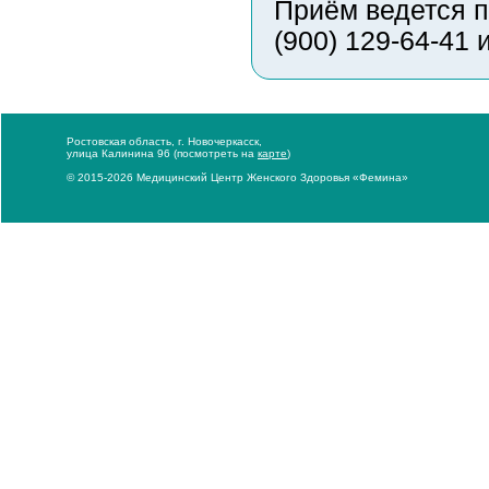
Приём ведется п
(900) 129-64-41
Ростовская область, г. Новочеркасск,
улица Калинина 96 (посмотреть на
карте
)
© 2015-2026 Медицинский Центр Женского Здоровья «Фемина»