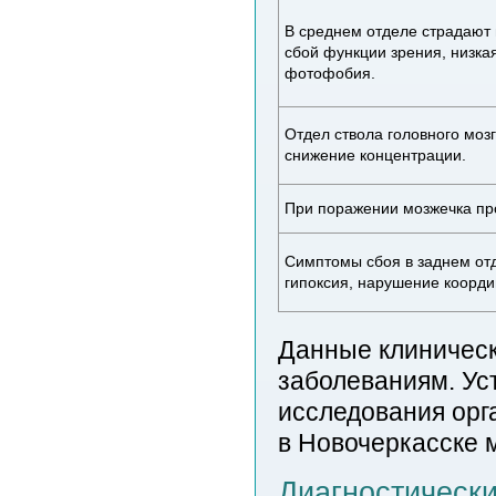
В среднем отделе страдают 
сбой функции зрения, низка
фотофобия.
Отдел ствола головного моз
снижение концентрации.
При поражении мозжечка пр
Симптомы сбоя в заднем отд
гипоксия, нарушение коорди
Данные клиническ
заболеваниям. Ус
исследования орг
в Новочеркасске 
Диагностически