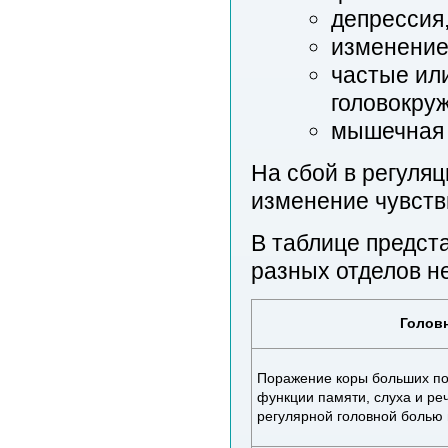
депрессия
изменение
частые или
головокру
мышечная 
На сбой в регуля
изменение чувств
В таблице предст
разных отделов н
Головн
Поражение коры больших п
функции памяти, слуха и реч
регулярной головной болью 