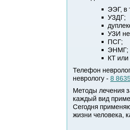
ЭЭГ, в 
УЗДГ;
дуплек
УЗИ не
ПСГ;
ЭНМГ;
КТ или
Телефон невролог
неврологу -
8 8635
Методы лечения з
каждый вид приме
Сегодня применяю
жизни человека, к