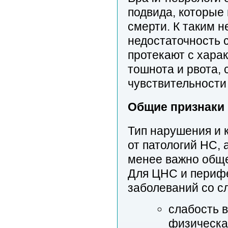
подвида, которые
смерти. К таким н
недостаточность 
протекают с хара
тошнота и рвота, 
чувствительности 
Общие признаки 
Тип нарушения и 
от патологий НС, 
менее важно обще
Для ЦНС и периф
заболеваний со с
слабость в
физическа