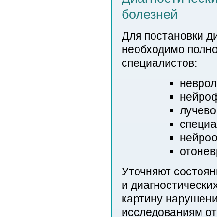
болезней
Для постановки д
необходимо полно
специалистов:
неврол
нейроф
лучево
специа
нейроо
отонев
Уточняют состоян
и диагностически
картину нарушени
исследованиям от