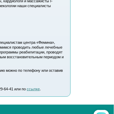
, кардиологи и массажисты I-
инекологии наши специалисты
 специалистам центра «Фемина»,
ремимся проводить любые лечебные
 программы реабилитации, проводят
ьным восстановительным периодом и
цию можно по телефону или оставив
29-64-41 или по
ссылке
.