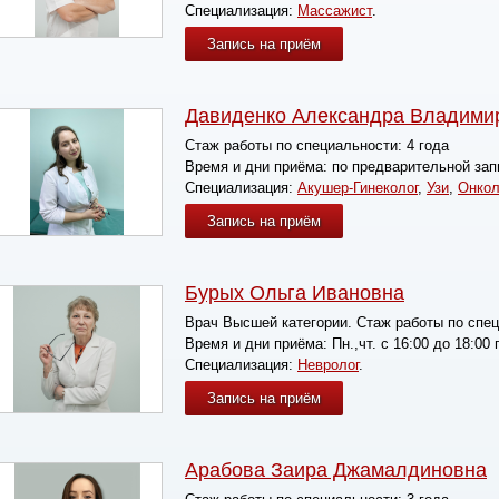
Специализация:
Массажист
.
Запись на приём
Давиденко Александра Владими
Стаж работы по специальности:
4 года
Время и дни приёма:
по предварительной запи
Специализация:
Акушер-Гинеколог
,
Узи
,
Онкол
Запись на приём
Бурых Ольга Ивановна
Врач Высшей категории.
Стаж работы по спе
Время и дни приёма:
Пн.,чт. с 16:00 до 18:0
Специализация:
Невролог
.
Запись на приём
Арабова Заира Джамалдиновна