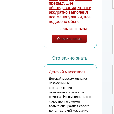
предыдущие
обследования, четко и
аккуратно выполнил
все манипуляции, все
подробно объяс...
читать все отзывы
Оставить отзыв
Это важно знать:
Детский массажист
Детский массаж одна из
незаменимых
составляющих
гармоничного развития
ребенка. Но выполнить его
качественно сможет
только специалист своего
дела - детский массажист.