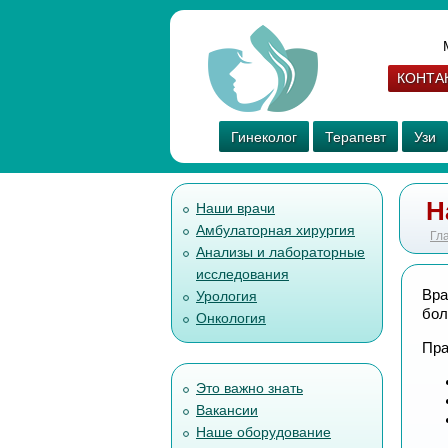
КОНТА
Гинеколог
Терапевт
Узи
Н
Наши врачи
Амбулаторная хирургия
Гл
Анализы и лабораторные
исследования
Вра
Урология
бол
Онкология
Пра
Это важно знать
Вакансии
Наше оборудование