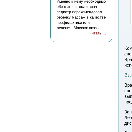
Именно к нему необходимо
обратиться, если врач-
педиатр порекомендовал
ребенку массаж в качестве
профилактики или
лечения. Массаж оказы...
читать ...
Ком
спе
Вра
исп
За
Вра
спе
вып
пре
Зап
Леч
дис