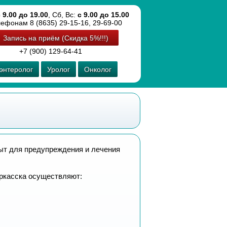
 9.00 до 19.00
, Сб, Вс:
с 9.00 до 15.00
лефонам 8 (8635) 29-15-16, 29-69-00
Запись на приём (Скидка 5%!!!)
+7 (900) 129-64-41
энтеролог
Уролог
Онколог
пыт для предупреждения и лечения
еркасска осуществляют: