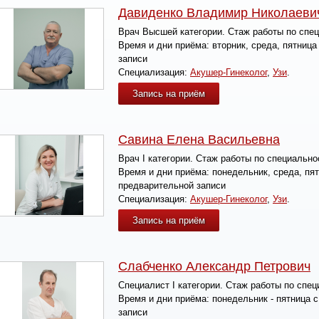
Давиденко Владимир Николаеви
Врач Высшей категории.
Стаж работы по спе
Время и дни приёма:
вторник, среда, пятница
записи
Специализация:
Акушер-Гинеколог
,
Узи
.
Запись на приём
Савина Елена Васильевна
Врач I категории.
Стаж работы по специально
Время и дни приёма:
понедельник, среда, пят
предварительной записи
Специализация:
Акушер-Гинеколог
,
Узи
.
Запись на приём
Слабченко Александр Петрович
Специалист I категории.
Стаж работы по спец
Время и дни приёма:
понедельник - пятница с
записи