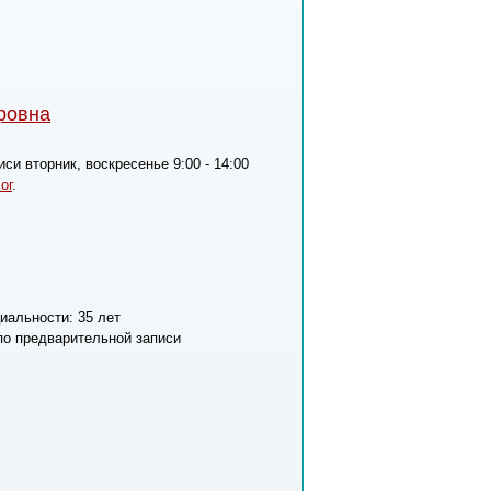
ровна
си вторник, воскресенье 9:00 - 14:00
ог
.
циальности:
35 лет
0 по предварительной записи