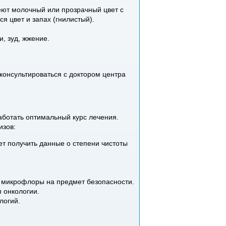
еют молочный или прозрачный цвет с
я цвет и запах (гнилистый).
, зуд, жжение.
онсультироваться с доктором центра
аботать оптимальный курс лечения.
изов:
ет получить данные о степени чистоты
и микрофлоры на предмет безопасности.
 онкологии.
логий.