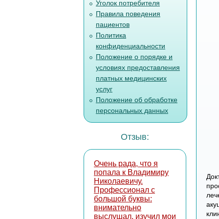
Уголок потребителя
Правила поведения
пациентов
Политика
конфиденциальности
Положение о порядке и
условиях предоставления
платных медицинских
услуг
Положение об обработке
персональных данных
Отзыв:
Очень рада, что я
попала к Владимиру
Док
Николаевичу.
про
Профессионал с
леч
большой буквы:
аку
внимательно
кли
выслушал, изучил мои