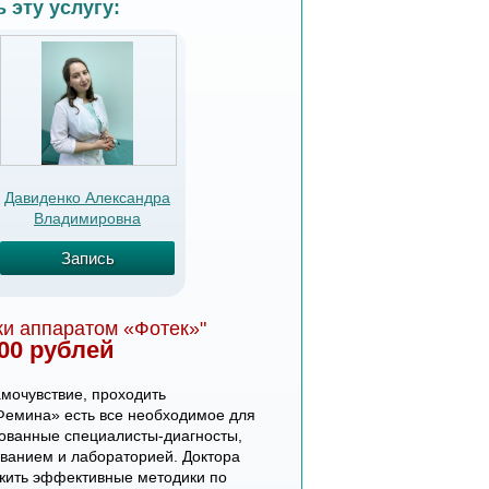
 эту услугу:
Давиденко Александра
Владимировна
Запись
ки аппаратом «Фотек»"
000 рублей
амочувствие, проходить
«Фемина» есть все необходимое для
ованные специалисты-диагносты,
ванием и лабораторией. Доктора
ожить эффективные методики по