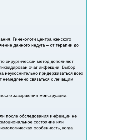
вания. Гинекологи центра женского
ение данного недуга – от терапии до
 то хирургический метод дополняют
 ликвидирован очаг инфекции. Выбор
на неукоснительно придерживаться всех
т немедленно связаться с лечащим
 после завершения менструации.
сли после обследования инфекции не
оэмоциональное состояние или
изиологическая особенность, когда