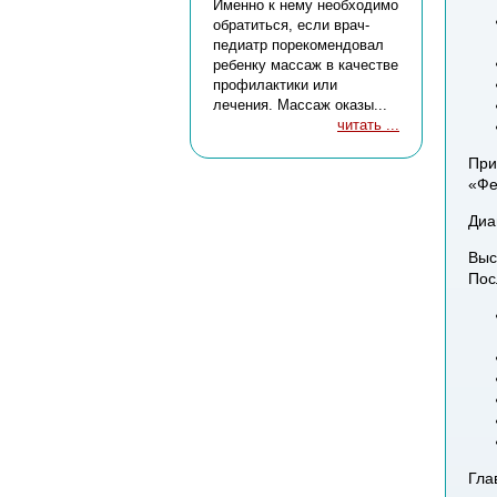
Именно к нему необходимо
обратиться, если врач-
педиатр порекомендовал
ребенку массаж в качестве
профилактики или
лечения. Массаж оказы...
читать ...
При
«Фе
Диа
Выс
Пос
Гла