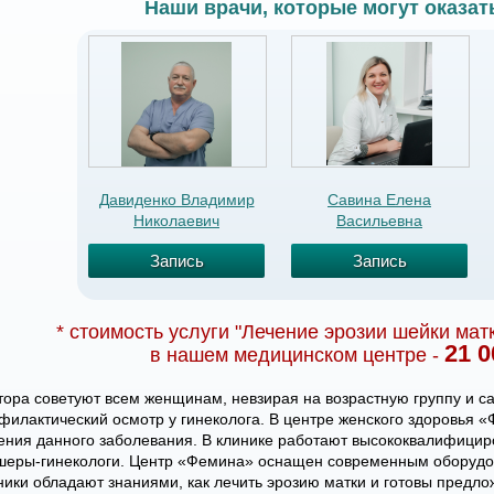
Наши врачи, которые могут оказать
Давиденко Владимир
Савина Елена
Николаевич
Васильевна
Запись
Запись
* стоимость услуги "Лечение эрозии шейки мат
21 
в нашем медицинском центре -
тора советуют всем женщинам, невзирая на возрастную группу и с
филактический осмотр у гинеколога. В центре женского здоровья 
ения данного заболевания. В клинике работают высококвалифицир
шеры-гинекологи. Центр «Фемина» оснащен современным оборудо
ники обладают знаниями, как лечить эрозию матки и готовы предл