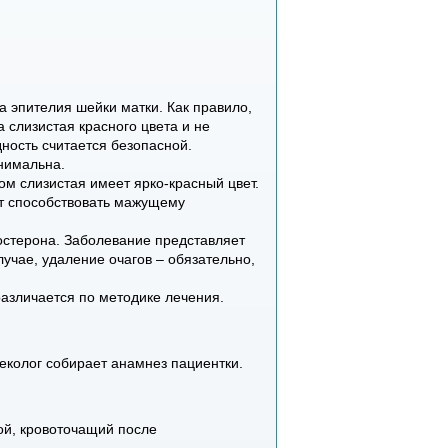
 эпителия шейки матки. Как правило,
 слизистая красного цвета и не
ность считается безопасной.
нимальна.
ом слизистая имеет ярко-красный цвет.
ет способствовать мажущему
остерона. Заболевание представляет
учае, удаление очагов – обязательно,
азличается по методике лечения.
еколог собирает анамнез пациентки.
ой, кровоточащий после