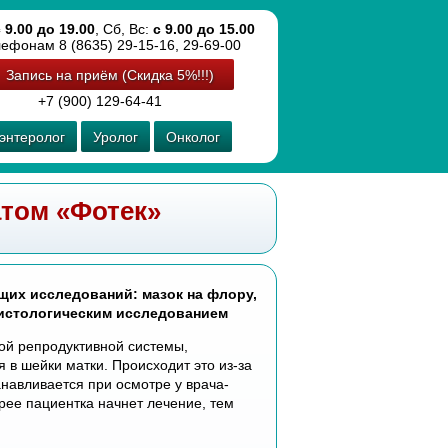
 9.00 до 19.00
, Сб, Вс:
с 9.00 до 15.00
лефонам 8 (8635) 29-15-16, 29-69-00
Запись на приём (Скидка 5%!!!)
+7 (900) 129-64-41
энтеролог
Уролог
Онколог
атом «Фотек»
их исследований: мазок на флору,
гистологическим исследованием
ой репродуктивной системы,
в шейки матки. Происходит это из-за
навливается при осмотре у врача-
рее пациентка начнет лечение, тем